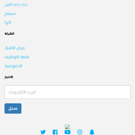
جي جي اكس
سبيننج
اكوا
الشركة
فرص الامتياز
منصة التوظيف
الخصوصية
الاخبار